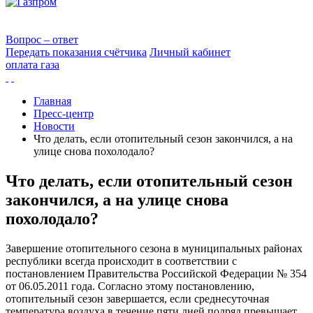
Вопрос – ответ
Передать показания счётчика
Личный кабинет
оплата газа
Главная
Пресс-центр
Новости
Что делать, если отопительный сезон закончился, а на
улице снова похолодало?
Что делать, если отопительный сезон
закончился, а на улице снова
похолодало?
Завершение отопительного сезона в муниципальных районах
республики всегда происходит в соответствии с
постановлением Правительства Российской Федерации № 354
от 06.05.2011 года. Согласно этому постановлению,
отопительный сезон завершается, если среднесуточная
температура воздуха в течение пяти дней подряд превышает