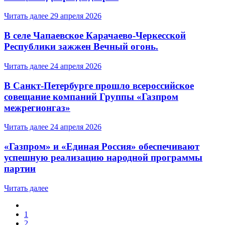
Читать далее
29 апреля 2026
В селе Чапаевское Карачаево-Черкесской
Республики зажжен Вечный огонь.
Читать далее
24 апреля 2026
В Санкт-Петербурге прошло всероссийское
совещание компаний Группы «Газпром
межрегионгаз»
Читать далее
24 апреля 2026
«Газпром» и «Единая Россия» обеспечивают
успешную реализацию народной программы
партии
Читать далее
1
2