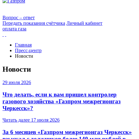
Вопрос – ответ
Передать показания счётчика
Личный кабинет
оплата газа
Главная
Пресс-центр
Новости
Новости
29 июля 2026
Что делать, если к вам пришел контролер
газового хозяйства «Газпром межрегионгаз
Черкесск»?
Читать далее
17 июля 2026
За 6 месяцев «Газпром межрегионгаз Черкесск»
взыскал с должников более 140 млн рублей в