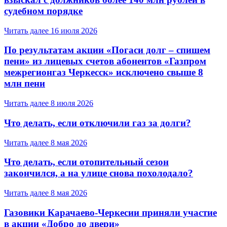
судебном порядке
Читать далее
16 июля 2026
По результатам акции «Погаси долг – спишем
пени» из лицевых счетов абонентов «Газпром
межрегионгаз Черкесск» исключено свыше 8
млн пени
Читать далее
8 июля 2026
Что делать, если отключили газ за долги?
Читать далее
8 мая 2026
Что делать, если отопительный сезон
закончился, а на улице снова похолодало?
Читать далее
8 мая 2026
Газовики Карачаево-Черкесии приняли участие
в акции «Добро до двери»