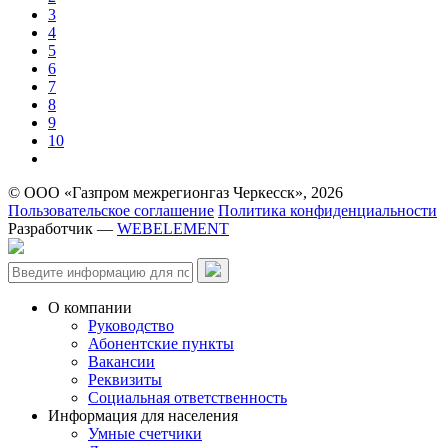
3
4
5
6
7
8
9
10
© ООО «Газпром межрегионгаз Черкесск», 2026
Пользовательское соглашение
Политика конфиденциальности
Разработчик —
WEBELEMENT
О компании
Руководство
Абонентские пункты
Вакансии
Реквизиты
Социальная ответственность
Информация для населения
Умные счетчики